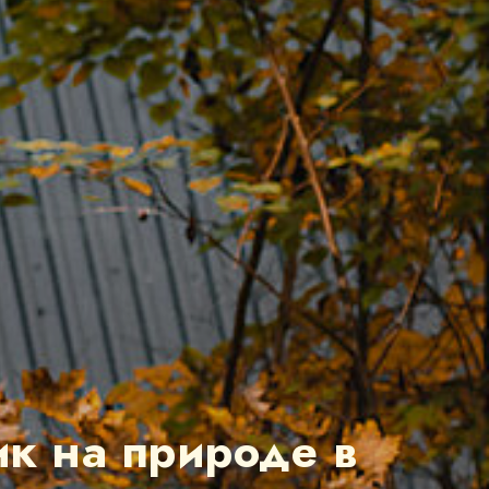
к на природе в