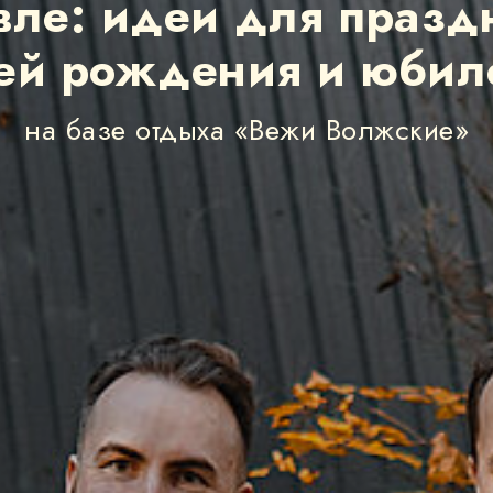
вле: идеи для празд
ей рождения и юбил
на базе отдыха «Вежи Волжские»