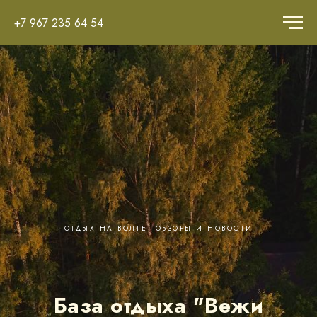
+7 967 235 64 54
ОТДЫХ НА ВОЛГЕ: ОБЗОРЫ И НОВОСТИ
База отдыха "Вежи