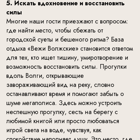
5. Искать вдохновение и восстановить
силы
Многие наши гости приезжают с вопросом:
где найти место, чтобы сбежать от
городской суеты и бешеного ритма? База
отдыха «Вежи Волжские» становится ответом
для тех, кто ищет тишину, умиротворение и
возможность восстановить силы. Прогулки
вдоль Волги, открывающие
завораживающий вид на реку, словно
останавливают время и помогают забыть о
шуме мегаполиса. Здесь можно устроить
неспешную прогулку, сесть на берегу с
любимой книгой или просто любоваться
игрой света на воде, чувствуя, как
спокойствие наполняет душу. Это место, где